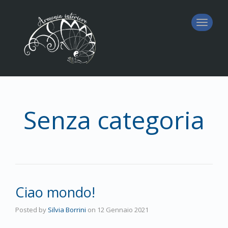
Toggl
naviga
Senza categoria
Ciao mondo!
Posted by
Silvia Borrini
on
12 Gennaio 2021