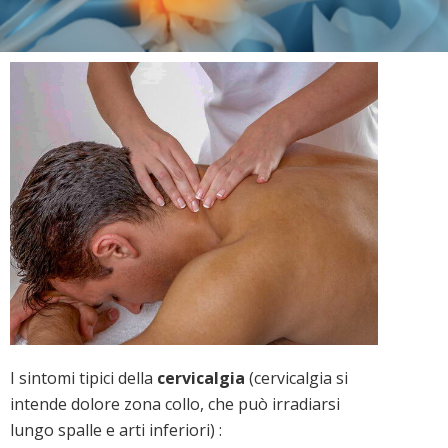
I sintomi tipici della
cervicalgia
(cervicalgia si
intende dolore zona collo, che può irradiarsi
lungo spalle e arti inferiori) :