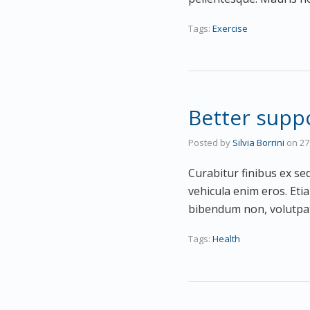
Tags:
Exercise
Better supp
Posted by
Silvia Borrini
on
27
Curabitur finibus ex sed
vehicula enim eros. Eti
bibendum non, volutpat
Tags:
Health