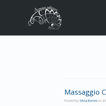
Massaggio C
Posted by
Silvia Borrini
on
25