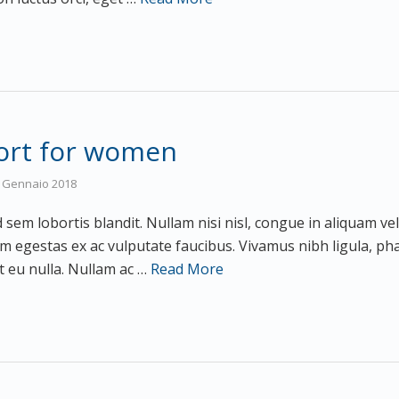
ort for women
 Gennaio 2018
 sem lobortis blandit. Nullam nisi nisl, congue in aliquam ve
am egestas ex ac vulputate faucibus. Vivamus nibh ligula, ph
 eu nulla. Nullam ac …
Read More