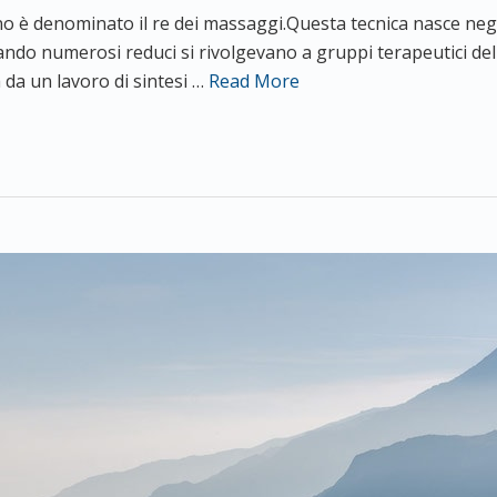
no è denominato il re dei massaggi.Questa tecnica nasce negli
ndo numerosi reduci si rivolgevano a gruppi terapeutici dell’
a da un lavoro di sintesi …
Read More