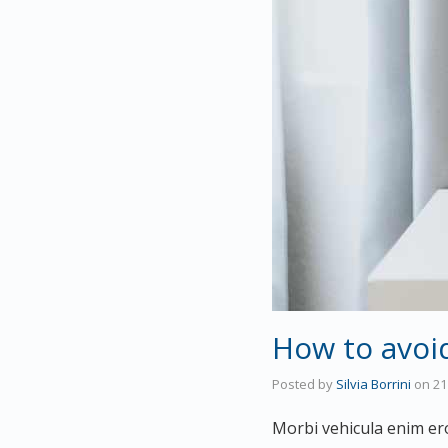
How to avoid
Posted by
Silvia Borrini
on
21
Morbi vehicula enim ero