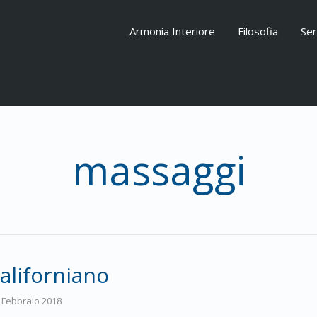
Armonia Interiore
Filosofia
Ser
massaggi
aliforniano
 Febbraio 2018