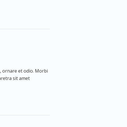
l, ornare et odio. Morbi
aretra sit amet