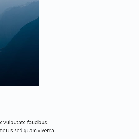
c vulputate faucibus.
 metus sed quam viverra