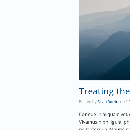
Treating the
Posted by
Silvia Borrini
on
2 
Congue in aliquam vel, 
Vivamus nibh ligula, p
pellentesque. Mauris no