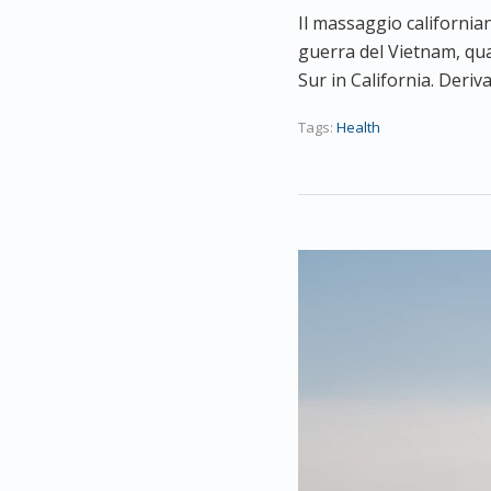
Il massaggio california
guerra del Vietnam, qua
Sur in California. Deriv
Tags:
Health