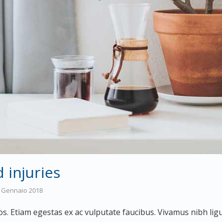
 injuries
 Gennaio 2018
s. Etiam egestas ex ac vulputate faucibus. Vivamus nibh ligu