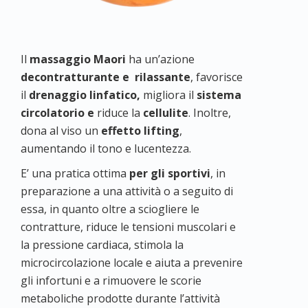
Il
massaggio Maori
h
a un’azione
decontratturante e rilassante
, favorisce
il
drenaggio linfatico,
migliora il
sistema
circolatorio e
riduce la
cellulite
.
Inoltre,
dona al viso un
effetto lifting
,
aumentando il tono e lucentezza.
E’ una pratica ottima
per gli
sportivi
, in
preparazione a una attività o a seguito di
essa, in quanto oltre a sciogliere le
contratture, riduce le tensioni muscolari e
la pressione cardiaca, stimola la
microcircolazione locale e aiuta a prevenire
gli infortuni e a rimuovere le scorie
metaboliche prodotte durante l’attività