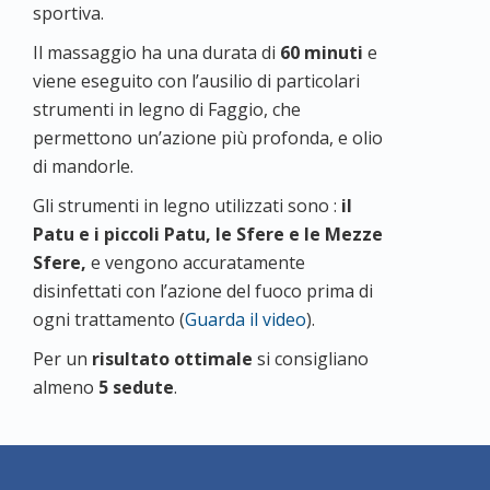
sportiva.
Il massaggio ha una durata di
60 minuti
e
viene eseguito con l’ausilio di particolari
strumenti in legno di Faggio,
che
permettono un’azione più profonda, e olio
di mandorle.
Gli strumenti in legno utilizzati sono :
il
Patu e i piccoli Patu, le Sfere e le Mezze
Sfere,
e vengono accuratamente
disinfettati con l’azione del fuoco prima di
ogni trattamento (
Guarda il video
).
Per un
risultato ottimale
si consigliano
almeno
5 sedute
.