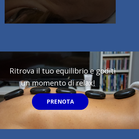
Ritrova il tuo equilibrio e goditi
un momento di relax!
PRENOTA